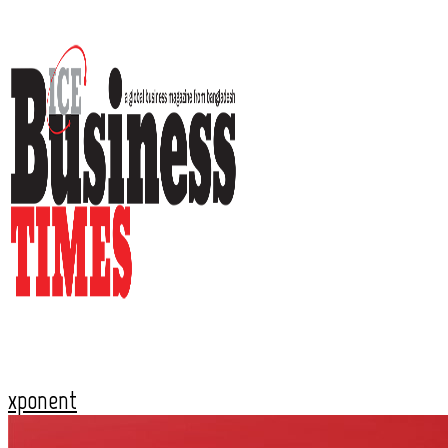
xponent