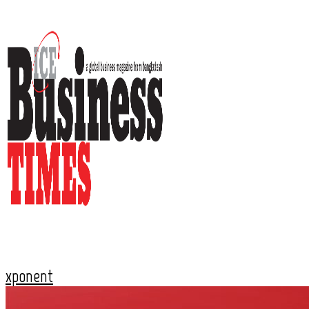
xponent