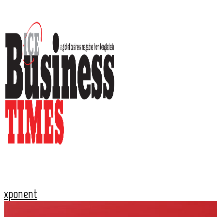
xponent