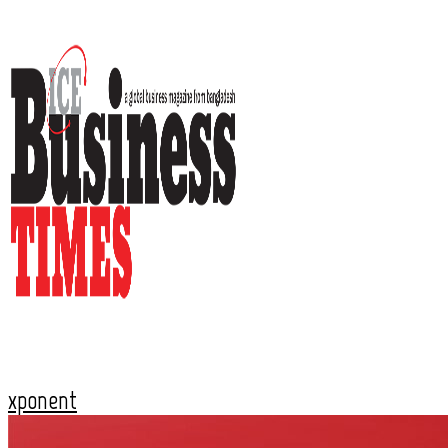
xponent