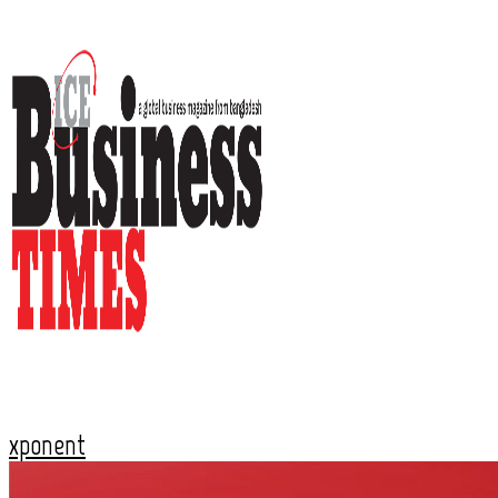
xponent