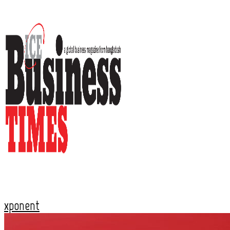
xponent