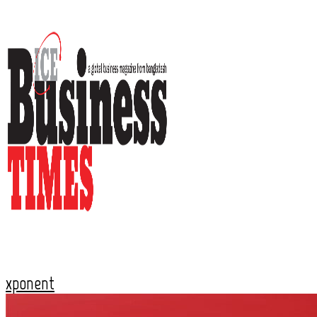
xponent