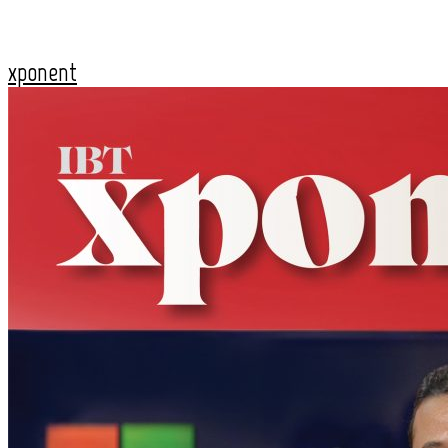
xponent