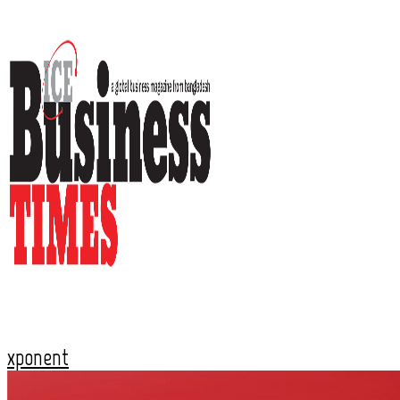
xponent