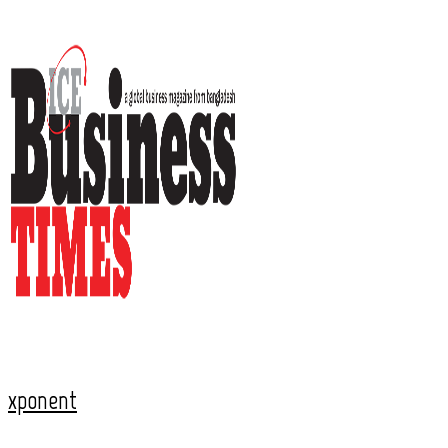
xponent