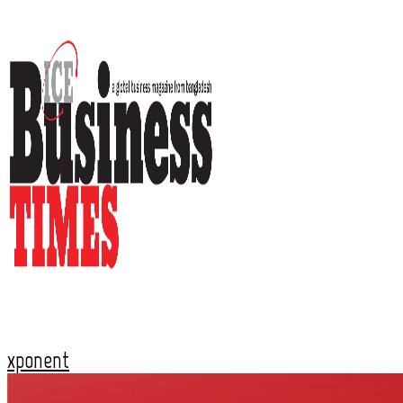
xponent