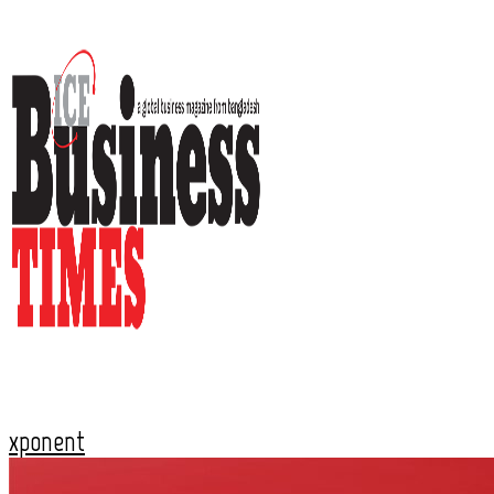
xponent