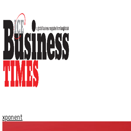
xponent