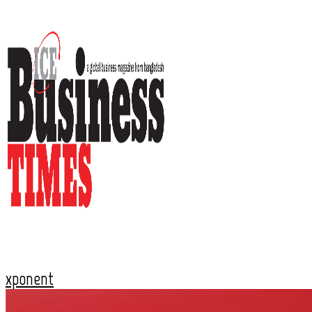
xponent