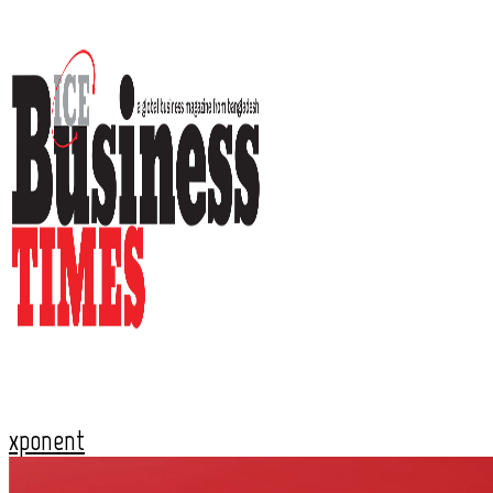
xponent