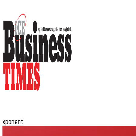
xponent