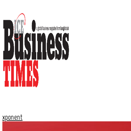
xponent